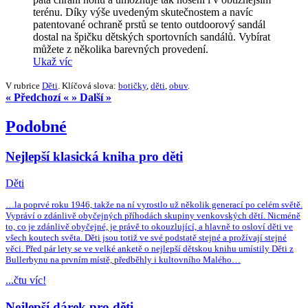
terénu. Díky výše uvedeným skutečnostem a navíc
patentované ochraně prstů se tento outdoorový sandál
dostal na špičku dětských sportovních sandálů. Vybírat
můžete z několika barevných provedení.
Ukaž víc
V rubrice
Děti
. Klíčová slova:
botičky
,
děti
,
obuv
.
« Předchozí «
» Další »
Podobné
Nejlepší klasická kniha pro děti
Děti
…la poprvé roku 1946, takže na ní vyrostlo už několik generací po celém světě.
Vypráví o zdánlivě obyčejných příhodách skupiny venkovských dětí. Nicméně
to, co je zdánlivě obyčejné, je právě to okouzlující, a hlavně to osloví děti ve
všech koutech světa. Děti jsou totiž ve své podstatě stejné a prožívají stejné
věci. Před pár lety se ve velké anketě o nejlepší dětskou knihu umístily Děti z
Bullerbynu na prvním místě, předběhly i kultovního Malého…
...čtu víc!
Nejlepší dárek pro děti