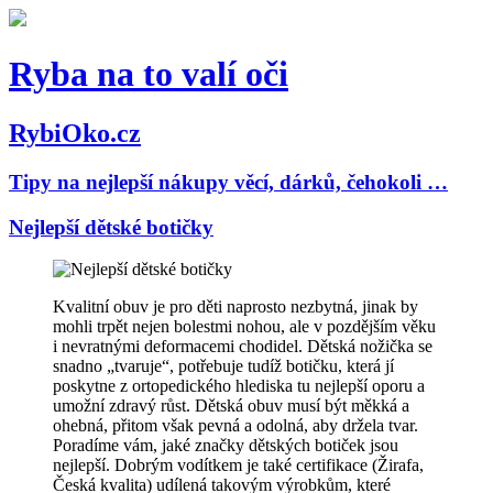
Ryba na to valí oči
RybiOko.cz
Tipy na nejlepší nákupy věcí, dárků, čehokoli …
Nejlepší dětské botičky
Kvalitní obuv je pro děti naprosto nezbytná, jinak by
mohli trpět nejen bolestmi nohou, ale v pozdějším věku
i nevratnými deformacemi chodidel. Dětská nožička se
snadno „tvaruje“, potřebuje tudíž botičku, která jí
poskytne z ortopedického hlediska tu nejlepší oporu a
umožní zdravý růst. Dětská obuv musí být měkká a
ohebná, přitom však pevná a odolná, aby držela tvar.
Poradíme vám, jaké značky dětských botiček jsou
nejlepší. Dobrým vodítkem je také certifikace (Žirafa,
Česká kvalita) udílená takovým výrobkům, které