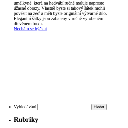
umělkyně, která na hedvábí ručně maluje naprosto
úžasné obrazy. Vlastně byste si takový šátek mohli
pověsit na zeď a měli byste originální výtvarné dílo.
Elegantní šátky jsou zabaleny v ručně vyrobeném
dřevěném boxu.
Nechám se hýčkat
Vyhledávání
Rubriky