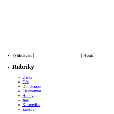
Vyhledávání
Rubriky
Dárky
Děti
Domácnost
Elektronika
Hobby
Jiné
Kosmetika
Zábava